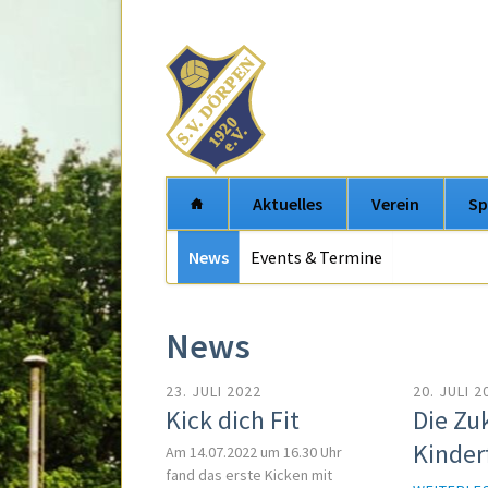
Aktuelles
Verein
Sp
Navigation
News
Events & Termine
Navigation
überspringen
überspring
News
23. JULI 2022
20. JULI 2
Kick dich Fit
Die Zu
Kinder
Am 14.07.2022 um 16.30 Uhr
fand das erste Kicken mit