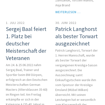
Zumsande, Torsten Wahoff,
Anja Brand
SPORTVORSTA
WEITERLESEN …
STELLT
SICH
1. JULI 2022
30. JUNI 2022
NEU
Sergej Baal feiert
Patrick Langhorst
AUF
1. Platz bei
als bester Torwart
deutscher
ausgezeichnet
Meisterschaft der
Patrick Langhorst, Torwart der
1. Herren Mannschaft, wurde
Veteranen
als bester Torwart der
Am 24. & 25.06.2022 nahm
vergangenen Kreisliga-Saison
Sergej Baal, Trainer und
ausgezeichnet. Die
Sportler beim BW Dörpen,
Auszeichnung samt
erfolgreich an den Deutschen
Einkaufsgutschein wurde ihm
Meisterschaften German
vom Sponsor der Kreisliga
Masters (Altersklassen 35-60)
Emsland (Möbel Wilken)
im Ringen teil. Am Freitag
überreicht. Mit seinen
erkämpfte er sich in der
Leistungen hat er wesentlich
Kategorie A (35-40 Jahre) in
zum Klassenerhalt der