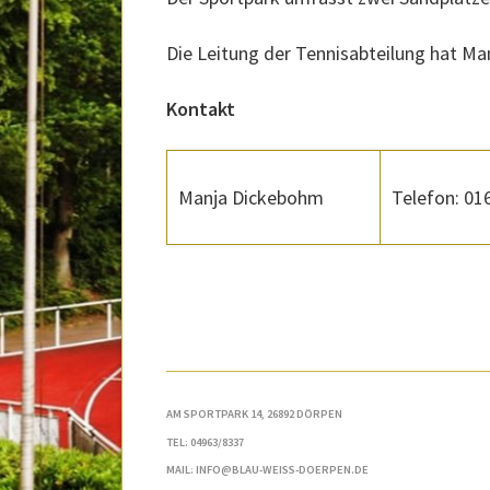
Die Leitung der Tennisabteilung hat 
Kontakt
Telefon: 01
Manja Dickebohm
AM SPORTPARK 14, 26892 DÖRPEN
TEL: 04963/8337
MAIL: INFO@BLAU-WEISS-DOERPEN.DE