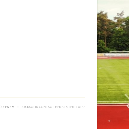
ÖRPEN E.V.
ROCKSOLID CONTAO THEMES & TEMPLATES