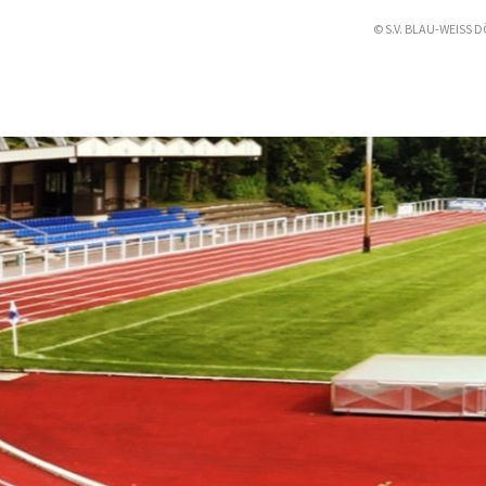
© S.V. BLAU-WEISS D