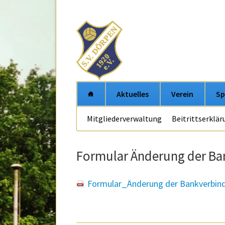
Aktuelles
Verein
Sp
Navigation
Mitgliederverwaltung
Beitrittserklär
überspringen
Formular Änderung der B
Formular_Änderung der Bankverbin