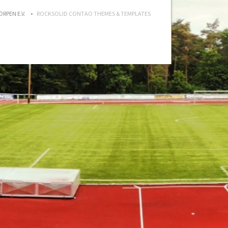
ÖRPEN E.V.
ROCKSOLID CONTAO THEMES & TEMPLATES